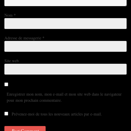
Nom
*
Adresse de messagerie
*
Site web
Enregistrer mon nom, mon e-mail et mon site web dans le navigateur
pour mon prochain commentaire.
Prévenez-moi de tous les nouveaux articles par e-mail.