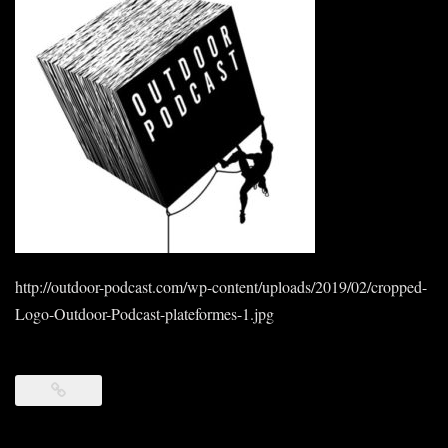
http://outdoor-podcast.com/wp-content/uploads/2019/02/cropped-
Logo-Outdoor-Podcast-plateformes-1.jpg