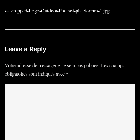
Post
←
cropped-Logo-Outdoor-Podcast-plateformes-1.jpg
navigation
Leave a Reply
Votre adresse de messagerie ne sera pas publiée.
Les champs
obligatoires sont indiqués avec
*