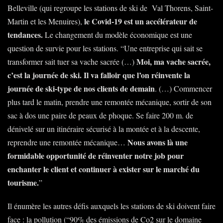
Belleville (qui regroupe les stations de ski de Val Thorens, Saint-
le Covid-19 est un accélérateur de
Martin et les Menuires),
tendances.
Le changement du modèle économique est une
question de survie pour les stations. “Une entreprise qui sait se
Moi, ma vache sacrée,
transformer sait tuer sa vache sacrée (…)
c’est la journée de ski. Il va falloir que l’on réinvente la
journée de ski-type de nos clients de demain
. (…) Commencer
plus tard le matin, prendre une remontée mécanique, sortir de son
sac à dos une paire de peaux de phoque. Se faire 200 m. de
dénivelé sur un itinéraire sécurisé à la montée et à la descente,
Nous avons là une
reprendre une remontée mécanique…
formidable opportunité de réinventer notre job pour
enchanter le client et continuer à exister sur le marché du
tourisme.
”
Il énumère les autres défis auxquels les stations de ski doivent faire
face : la pollution (“90% des émissions de Co2 sur le domaine