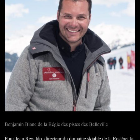
Benjamin Blanc de la Régie des pistes des Belleville
Pour Jean Regaldo, directeur du domaine skiable de la Rosière, la