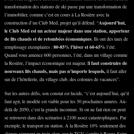
transformation des stations de ski passe par une transformation de
l’immobilier, comme c’est en cours à La Rosière avec la
Aujourd’hui,
construction d’un Club Med, projet qu’il défend. “
le Club Med est un acteur majeur dans une station, apporteur
de lits chauds et de retombées économiques
. Ils ont des taux de
80-85% l’hiver et 60-65%
remplissage exemplaires :
l’été.
Quand vous amenez 600 personnes, l’été, dans un village comme
l faut construire de
la Rosière, l’impact économique est majeur. I
nouveaux lits chauds, mais pas n’importe lesquels,
il faut aller
sur de l’hôtellerie, du village club, des colonies de vacances”.
Sur les autres défis, son constat est lucide, “c’est aujourd’hui, qu’il
faut agir, le modèle est viable pour les 30 prochaines années. Au-
delà de 2050, c’est la grande inconnue. Si on ne fait rien on peut
se retrouver dans des scénarios à 2100 assez catastrophiques. Par
exemple, le transport en station. A la Rosière 10% seulement des
skieurs viennent en train alors que le TGV s’arrête à Bourg-Saint-