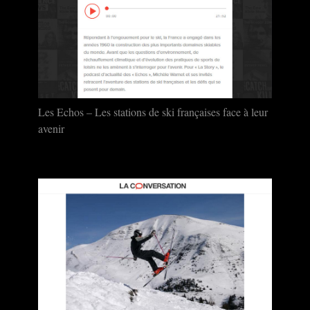
Les Echos – Les stations de ski françaises face à leur
avenir