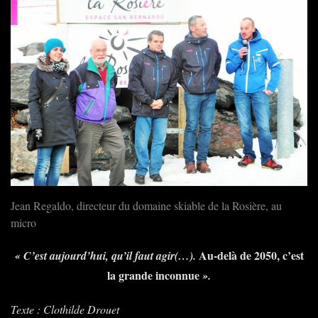
Jean Regaldo, directeur du domaine skiable de la Rosière, au
micro
Au-delà de 2050, c’est
« C’est aujourd’hui, qu’il faut agir(…).
la grande inconnue
».
Texte : Clothilde Drouet