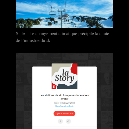
Slate – Le changement climatique précipite la chute
de l’industrie du ski