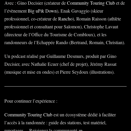
Avec : Gino Decisier (créateur de
Community Touring Club
et de
l’évènement
Big uP& Down
), Enak Gavaggio (skieur
professionnel, co-créateur de
Rancho
), Romain Raisson (athlète
professionnel et consultant pour Salomon), Christophe Lavaut
(directeur de l’Office du Tourisme de Combloux), et les
randonneurs de l’Echappée Rando (Bertrand, Romain, Christian).
Un podcast réalisé par Guillaume Desmurs, produit par Gino
Decisier, avec Nathalie Ecuer (chef de projet), Jérémy Rassat
(musique et mise en ondes) et Pierre Seydoux (illustrations).
Pour continuer l’expérience :
Community Touring Club
est un écosystème dédié à faciliter
l’accès à la randonnée : guide des stations, test matériel,
reportages… Rejoignez la communauté ⇒