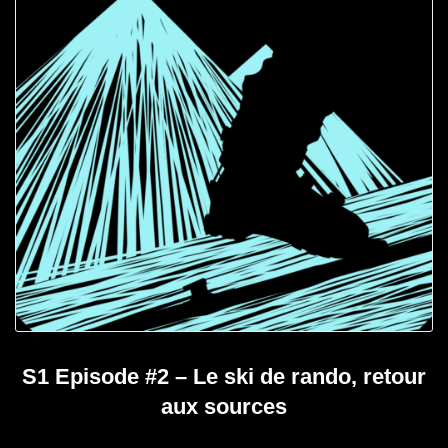
S1 Episode #2 – Le ski de rando, retour
aux sources