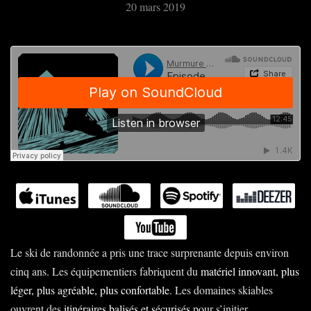
20 mars 2019
Le ski de randonnée a pris une trace surprenante depuis environ
cinq ans. Les équipementiers fabriquent du
matériel innovant, plus
léger, plus agréable, plus confortable
. Les domaines skiables
ouvrent des
itinéraires balisés et sécurisés
pour s’initier.