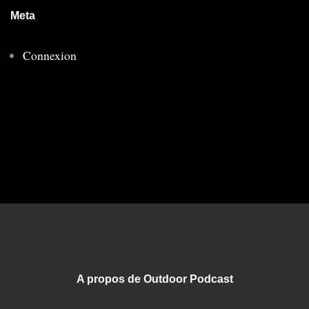
Meta
Connexion
A propos de Outdoor Podcast