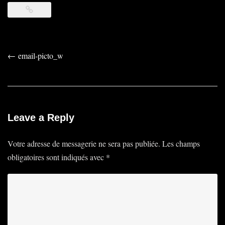
Post
←
email-picto_w
navigation
Leave a Reply
Votre adresse de messagerie ne sera pas publiée.
Les champs
obligatoires sont indiqués avec
*