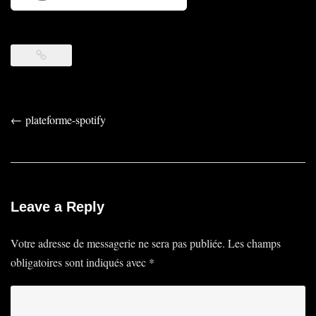
Post
←
plateforme-spotify
navigation
Leave a Reply
Votre adresse de messagerie ne sera pas publiée.
Les champs
obligatoires sont indiqués avec
*