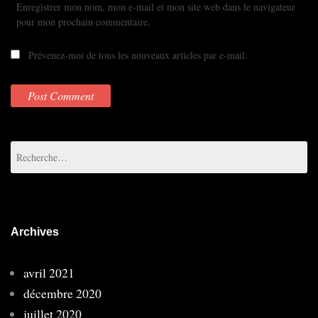
Enregistrer mon nom, mon e-mail et mon site web dans le navigateur
pour mon prochain commentaire.
Prévenez-moi de tous les nouveaux articles par e-mail.
Rechercher :
Archives
avril 2021
décembre 2020
juillet 2020