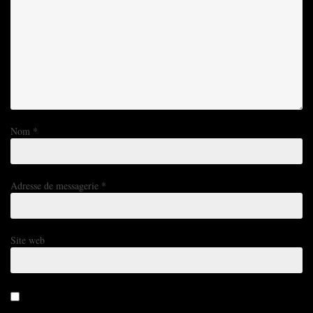
Nom
*
Adresse de messagerie
*
Site web