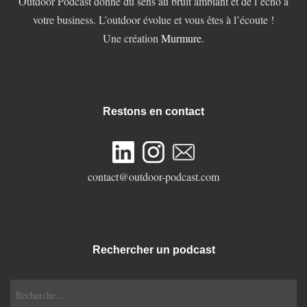
Outdoor Podcast donne du sens au bruit ambiant et de l’écho à
votre business. L’outdoor évolue et vous êtes à l’écoute !
Une création
Murmure
.
Restons en contact
contact@outdoor-podcast.com
Rechercher un podcast
Rechercher :