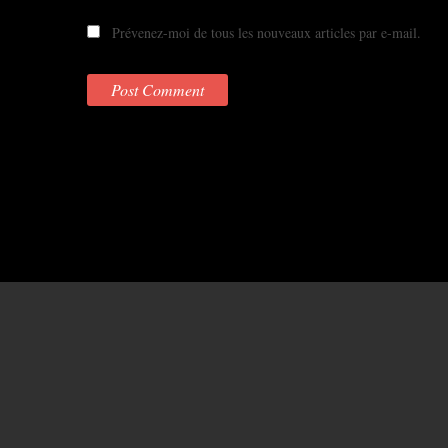
Prévenez-moi de tous les nouveaux articles par e-mail.