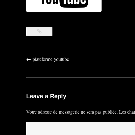
Post
←
plateforme-youtube
navigation
Leave a Reply
Votre adresse de messagerie ne sera pas publiée.
Les cham