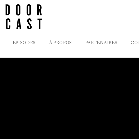
EPISODES
À PROPOS
PARTENAIRES
CO