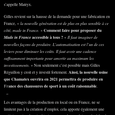
s’appelle Matryx.
Gilles revient sur la hausse de la demande pour une fabrication en
France, «
la nouvelle génération est de plus en plus sensible à ce
Comment faire pour proposer du
côté, made in France.
»
accessible à tous ?
Made in France
«
Il faut imaginer de
nouvelles façons de produire. L’automatisation est l’un de ces
leviers pour diminuer les coûts. Il faut avoir une cadence
suffisamment importante pour amortir au maximum les
investissements
. » Non seulement c’est possible mais Gilles
Ainsi, la nouvelle usine
Réguillon y croit et y investit fortement.
que Chamatex ouvrira en 2021 permettra de produire en
France des chaussures de sport à un coût raisonnable
.
Extrait
vidéo
Les avantages de la production en local ou en France, ne se
de
limitent pas à la création d’emploi, cela apporte également une
présentation