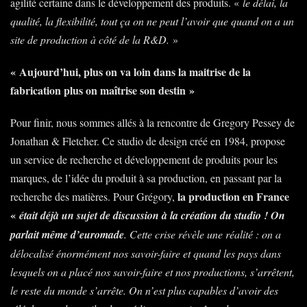
agilité certaine dans le développement des produits. «
le délai, la
de
qualité, la flexibilité, tout ça on ne peut l’avoir que quand on a un
Matryx
site de production à côté de la R&D.
»
« Aujourd’hui, plus on va loin dans la maitrise de la
fabrication plus on maîtrise son destin »
Pour finir, nous sommes allés à la rencontre de Gregory Pessey de
Jonathan & Fletcher. Ce studio de design créé en 1984, propose
un service de recherche et développement de produits pour les
marques, de l’idée du produit à sa production, en passant par la
la production en France
recherche des matières. Pour Grégory,
«
était déjà un sujet de discussion à la création du studio ! On
parlait même d’euromade
. Cette crise révèle une réalité : on a
délocalisé énormément nos savoir-faire et quand les pays dans
lesquels on a placé nos savoir-faire et nos productions, s’arrêtent,
le reste du monde s’arrête. On n’est plus capables d’avoir des