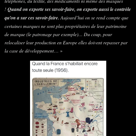
téléphones, du textile, des médicaments ni même des masques
!
Quand on exporte ses savoir-faire, on exporte aussi le contrôle
qu’on a sur ces savoir-faire.
Aujourd’hui on se rend compte que
certaines marques ne sont plus propriétaires de leur patrimoine
de marque (le patronage par exemple)… Du coup, pour
relocaliser leur production en Europe elles doivent repasser par
la case de développement
… »