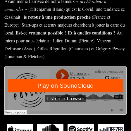
Avant même l’arrivée de notre fameux «
accélérateur à
emmerdes
» (©Benjamin Blanc) qu’est le Covid, une tendance se
le retour à une production proche
dessinait :
(France et
Europe). Start-ups et acteurs majeurs cherchent à jouer la carte du
Est-ce vraiment possible ? Et à quelles conditions ?
local.
Au
micro pour nous éclairer : Julien Durant (Picture), Vincent
Defrasne (Ayaq), Gilles Réguillon (Chamatex) et Grégory Pessey
(Jonathan & Fletcher).