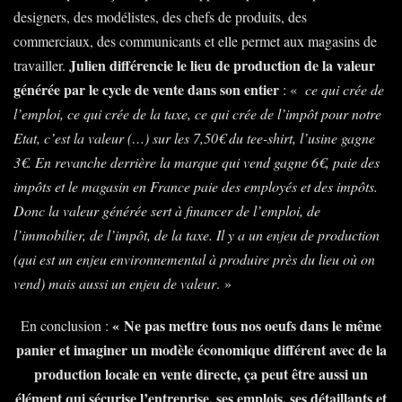
designers, des modélistes, des chefs de produits, des
commerciaux, des communicants et elle permet aux magasins de
Julien différencie le lieu de production de la valeur
travailler.
générée par le cycle de vente dans son entier
: «
ce qui crée de
l’emploi, ce qui crée de la taxe, ce qui crée de l’impôt pour notre
Etat, c’est la valeur (…) sur les 7,50€ du tee-shirt, l’usine gagne
3€. En revanche derrière la marque qui vend gagne 6€, paie des
impôts et le magasin en France paie des employés et des impôts.
Donc la valeur générée sert à financer de l’emploi, de
l’immobilier, de l’impôt, de la taxe. Il y a un enjeu de production
(qui est un enjeu environnemental à produire près du lieu où on
vend) mais aussi un enjeu de valeur
. »
« Ne pas mettre tous nos oeufs dans le même
En conclusion :
panier et imaginer un modèle économique différent avec de la
production locale en vente directe, ça peut être aussi un
élément qui sécurise l’entreprise, ses emplois, ses détaillants et