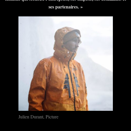
ses partenaires. »
Julien Durant, Picture