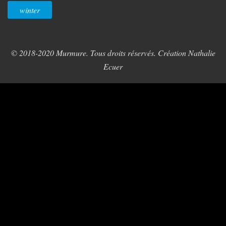
winter
© 2018-2020 Murmure. Tous droits réservés. Création Nathalie
Ecuer