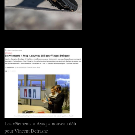
Les vêtements « Ayaq « nouveau défi
pour Vincent Defrasne