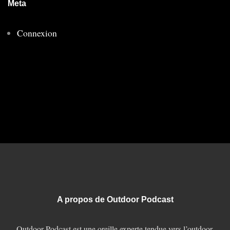
Meta
Connexion
A propos de Outdoor Podcast
Outdoor Podcast est une oreille experte tendue vers l’outdoor,