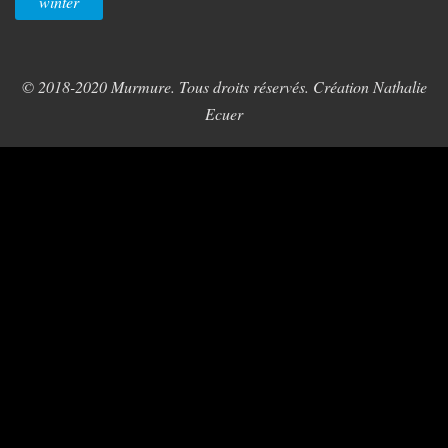
winter
© 2018-2020 Murmure. Tous droits réservés. Création Nathalie
Ecuer