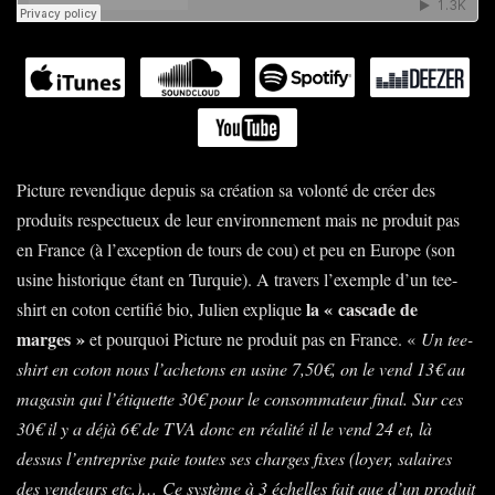
Picture revendique depuis sa création sa volonté de créer des
produits respectueux de leur environnement mais ne produit pas
en France (à l’exception de tours de cou) et peu en Europe (son
usine historique étant en Turquie). A travers l’exemple d’un tee-
la « cascade de
shirt en coton certifié bio, Julien explique
marges »
et pourquoi Picture ne produit pas en France. «
Un tee-
shirt en coton nous l’achetons en usine 7,50€, on le vend 13€ au
magasin qui l’étiquette 30€ pour le consommateur final. Sur ces
30€ il y a déjà 6€ de TVA donc en réalité il le vend 24 et, là
dessus l’entreprise paie toutes ses charges fixes (loyer, salaires
des vendeurs etc.)… Ce système à 3 échelles fait que d’un produit