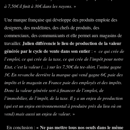
à 7,50€ il finit à 30€ dans les rayons
. »
Une marque française qui développe des produits emploie des
designers, des modélistes, des chefs de produits, des
commerciaux, des communicants et elle permet aux magasins de
Julien différencie le lieu de production de la valeur
travailler.
générée par le cycle de vente dans son entier
: «
ce qui crée de
l’emploi, ce qui crée de la taxe, ce qui crée de l’impôt pour notre
Etat, c’est la valeur (…) sur les 7,50€ du tee-shirt, l’usine gagne
3€. En revanche derrière la marque qui vend gagne 6€, paie des
impôts et le magasin en France paie des employés et des impôts.
Donc la valeur générée sert à financer de l’emploi, de
l’immobilier, de l’impôt, de la taxe. Il y a un enjeu de production
(qui est un enjeu environnemental à produire près du lieu où on
vend) mais aussi un enjeu de valeur
. »
« Ne pas mettre tous nos oeufs dans le même
En conclusion :