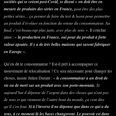
sociétés qui se créent post-Covid, se disent « on doit être en
mesure de produire des séries en France,
peut être des plus
petites séries… ça permet de faire du test & learn pour permettre
au produit d’évoluer en fonction du retour du consommateur. Au
final, c’est beaucoup plus juste, avec plus de sens
». Il conclue
ainsi : «
la production en France, oui pour du produit à forte
valeur ajoutée. Il y a de très belles maisons qui savent fabriquer
en Europe
».
Qu’en dit le consommateur ? Est-il prêt à accompagner ce
mouvement de relocalisation ? Ce sera nécessaire pour changer les
choses, insiste Julien Durant : «
le consommateur a un droit de
vie ou de mort sur un produit avec son porte-monnaie.
Si
aujourd’hui il dépense de l’argent dans des choses qui n’ont pas
de sens et qui viennent de l’autre bout du monde, ça veut dire
qu’il s’en fout.
Si à l’inverse il ne dépense que dans ce qui a du
sens, à ce moment là les bases changeront. Le pouvoir est dans