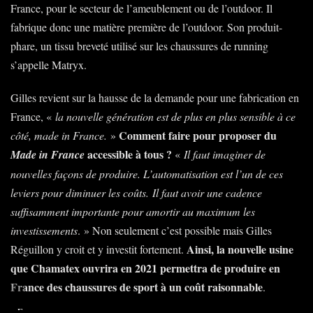
France, pour le secteur de l’ameublement ou de l’outdoor. Il
fabrique donc une matière première de l’outdoor. Son produit-
phare, un tissu breveté utilisé sur les chaussures de running
s’appelle Matryx.
Gilles revient sur la hausse de la demande pour une fabrication en
France, «
la nouvelle génération est de plus en plus sensible à ce
Comment faire pour proposer du
côté, made in France.
»
accessible à tous ?
Made in France
«
Il faut imaginer de
nouvelles façons de produire. L’automatisation est l’un de ces
leviers pour diminuer les coûts. Il faut avoir une cadence
suffisamment importante pour amortir au maximum les
investissements
. » Non seulement c’est possible mais Gilles
Ainsi, la nouvelle usine
Réguillon y croit et y investit fortement.
que Chamatex ouvrira en 2021 permettra de produire en
France des chaussures de sport à un coût raisonnable
.
Extrait