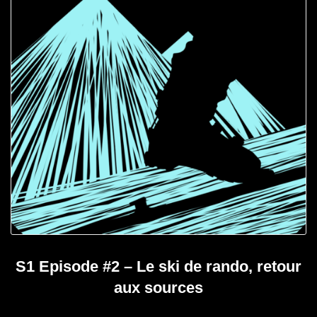
S1 Episode #2 – Le ski de rando, retour
aux sources