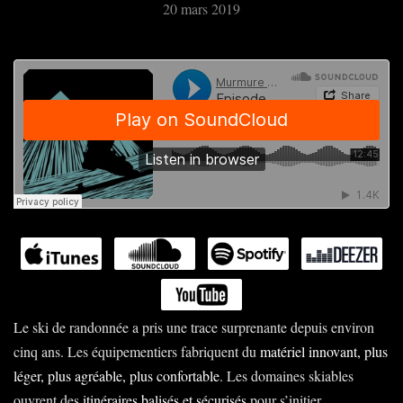
20 mars 2019
Le ski de randonnée a pris une trace surprenante depuis environ
cinq ans. Les équipementiers fabriquent du
matériel innovant, plus
léger, plus agréable, plus confortable
. Les domaines skiables
ouvrent des
itinéraires balisés et sécurisés
pour s’initier.