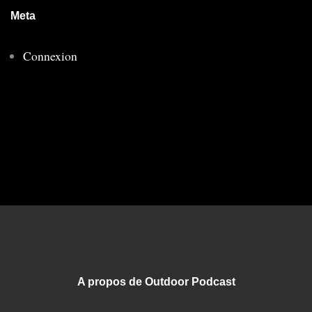
Meta
Connexion
A propos de Outdoor Podcast