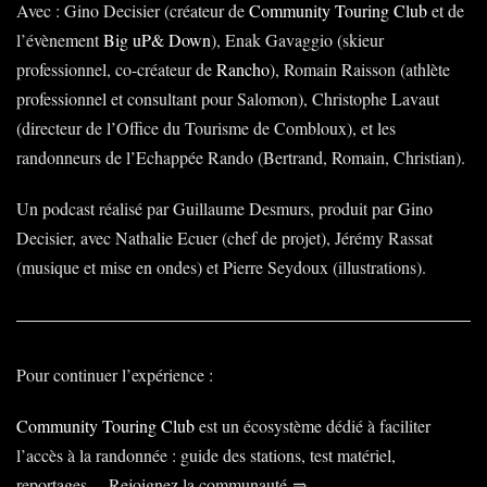
Avec : Gino Decisier (créateur de
Community Touring Club
et de
l’évènement
Big uP& Down
), Enak Gavaggio (skieur
professionnel, co-créateur de
Rancho
), Romain Raisson (athlète
professionnel et consultant pour Salomon), Christophe Lavaut
(directeur de l’Office du Tourisme de Combloux), et les
randonneurs de l’Echappée Rando (Bertrand, Romain, Christian).
Un podcast réalisé par Guillaume Desmurs, produit par Gino
Decisier, avec Nathalie Ecuer (chef de projet), Jérémy Rassat
(musique et mise en ondes) et Pierre Seydoux (illustrations).
Pour continuer l’expérience :
Community Touring Club
est un écosystème dédié à faciliter
l’accès à la randonnée : guide des stations, test matériel,
reportages… Rejoignez la communauté ⇒