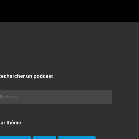
echercher un podcast
echercher :
ar thème