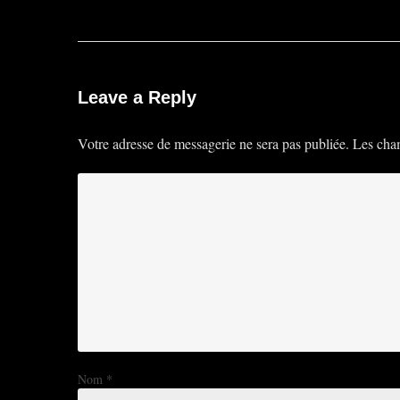
navigation
Leave a Reply
Votre adresse de messagerie ne sera pas publiée.
Les cham
Nom
*