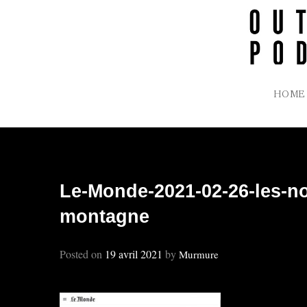
Skip
to
content
HOME
Le-Monde-2021-02-26-les-n
montagne
Posted on
19 avril 2021
by
Murmure