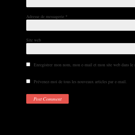
Adresse de messagerie
*
Site web
Enregistrer mon nom, mon e-mail et mon site web dans le
Prévenez-moi de tous les nouveaux articles par e-mail.