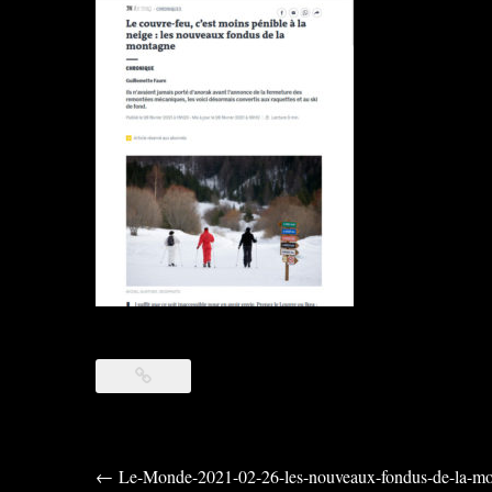
Post
←
Le-Monde-2021-02-26-les-nouveaux-fondus-de-la-m